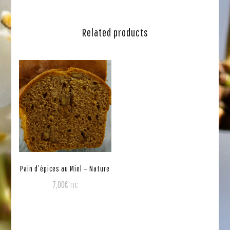
Related products
Pain d’épices au Miel – Nature
7,00
€
TTC