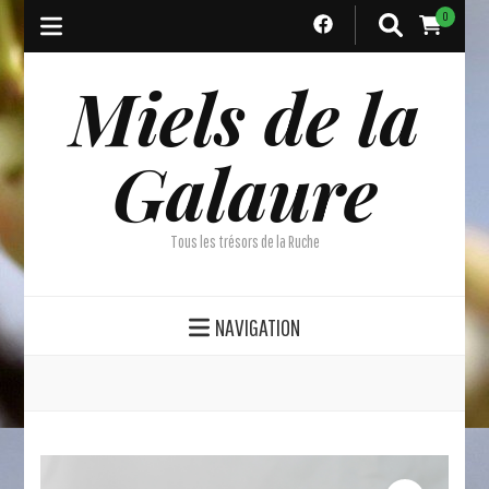
0
Miels de la
Galaure
Tous les trésors de la Ruche
NAVIGATION