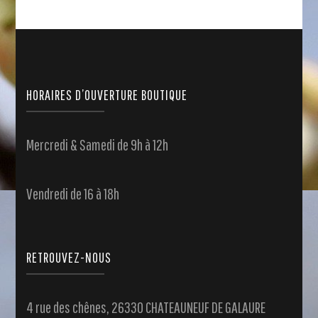
HORAIRES D’OUVERTURE BOUTIQUE
Mercredi & Samedi de 9h à 12h
Vendredi de 16 à 18h
RETROUVEZ-NOUS
4 rue des chênes, 26330 CHATEAUNEUF DE GALAURE