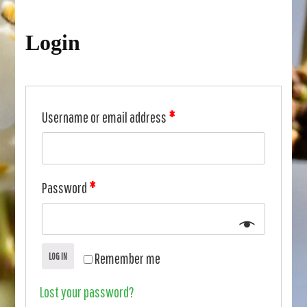
Login
Username or email address
*
Password
*
Remember me
LOG IN
Lost your password?