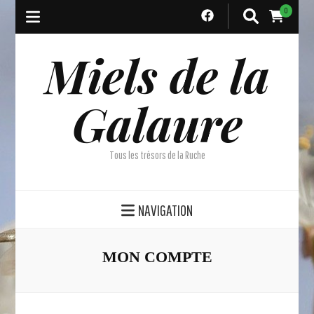
0
Miels de la
Galaure
Tous les trésors de la Ruche
NAVIGATION
MON COMPTE