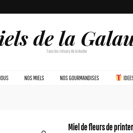
els de la Gala
Tous les trésors de la Ruche
NOUS
NOS MIELS
NOS GOURMANDISES
IDEE
Miel de fleurs de print