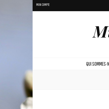
MON COMPTE
Mi
QUI SOMMES-