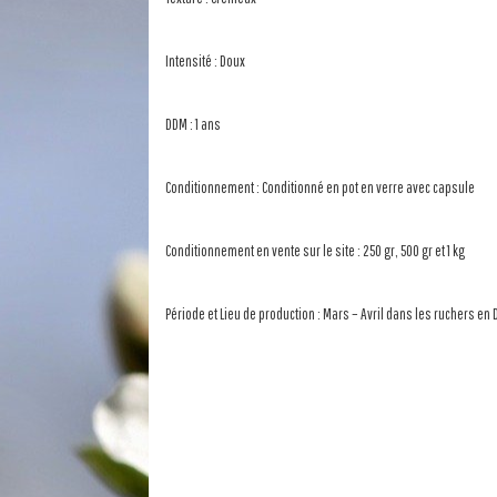
Intensité : Doux
DDM : 1 ans
Conditionnement : Conditionné en pot en verre avec capsule
Conditionnement en vente sur le site : 250 gr, 500 gr et 1 kg
Période et Lieu de production : Mars – Avril dans les ruchers en