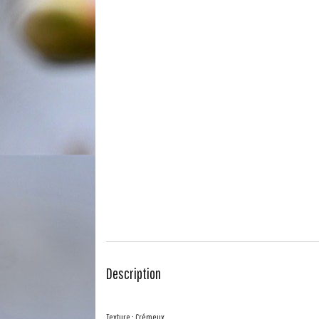
Description
Texture : Crémeux